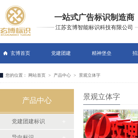
一站式广告标识制造商
江苏玄博智能标识科技有限公司
标识标牌
玄博首页
党建团建
精神堡垒
招
您的位置：
网站首页
>
产品中心
>
景观立体字
景观立体字
产品中心
党建团建标识
导向标识