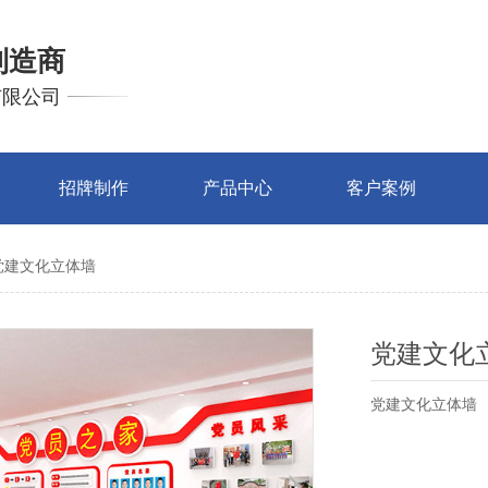
制造商
有限公司
招牌制作
产品中心
客户案例
党建文化立体墙
党建文化
党建文化立体墙