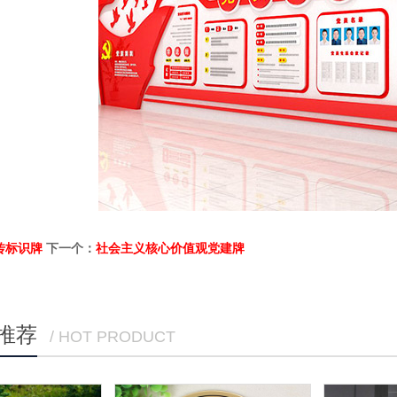
传标识牌
下一个：
社会主义核心价值观党建牌
推荐
/ HOT PRODUCT