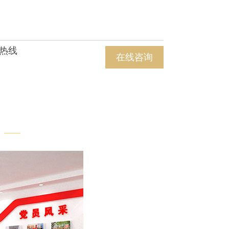
热线
在线咨询
——